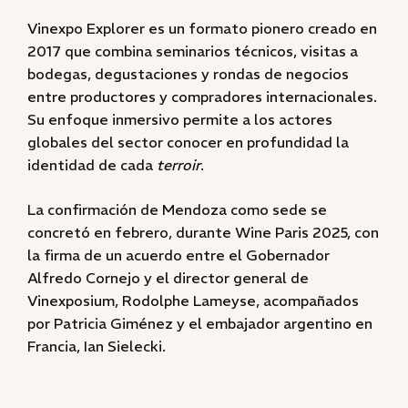
Vinexpo Explorer es un formato pionero creado en
2017 que combina seminarios técnicos, visitas a
bodegas, degustaciones y rondas de negocios
entre productores y compradores internacionales.
Su enfoque inmersivo permite a los actores
globales del sector conocer en profundidad la
identidad de cada
terroir
.
La confirmación de Mendoza como sede se
concretó en febrero, durante Wine Paris 2025, con
la firma de un acuerdo entre el Gobernador
Alfredo Cornejo y el director general de
Vinexposium, Rodolphe Lameyse, acompañados
por Patricia Giménez y el embajador argentino en
Francia, Ian Sielecki.