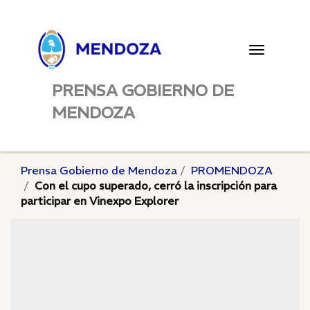
Toggle
navigatio
PRENSA GOBIERNO DE
MENDOZA
Prensa Gobierno de Mendoza
PROMENDOZA
Con el cupo superado, cerró la inscripción para
participar en Vinexpo Explorer