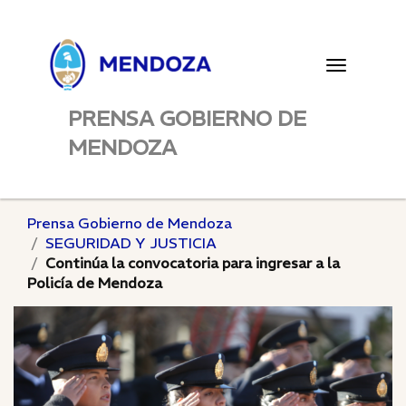
Toggle
navigatio
PRENSA GOBIERNO DE
MENDOZA
Prensa Gobierno de Mendoza
SEGURIDAD Y JUSTICIA
Continúa la convocatoria para ingresar a la
Policía de Mendoza