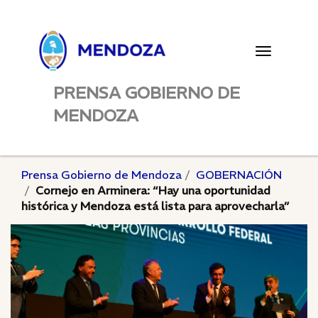
Toggle
navigatio
PRENSA GOBIERNO DE
MENDOZA
Prensa Gobierno de Mendoza
GOBERNACIÓN
Cornejo en Arminera: “Hay una oportunidad
histórica y Mendoza está lista para aprovecharla”