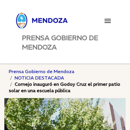
Toggle
navigatio
PRENSA GOBIERNO DE
MENDOZA
Prensa Gobierno de Mendoza
NOTICIA DESTACADA
Cornejo inauguró en Godoy Cruz el primer patio
solar en una escuela pública