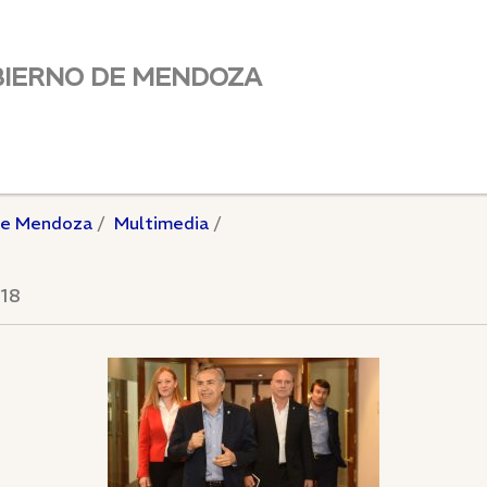
BIERNO DE MENDOZA
de Mendoza
Multimedia
018