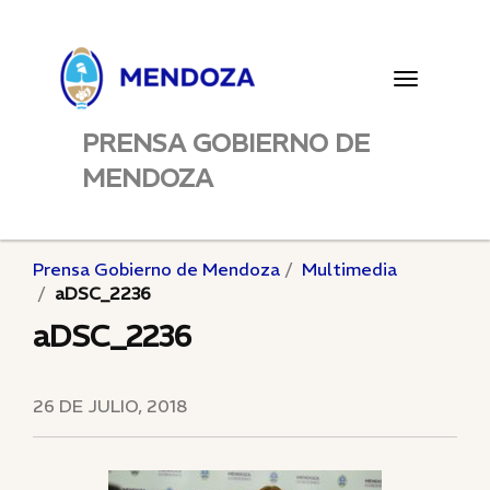
Toggle
navigatio
PRENSA GOBIERNO DE
MENDOZA
Prensa Gobierno de Mendoza
Multimedia
aDSC_2236
aDSC_2236
26 DE JULIO, 2018