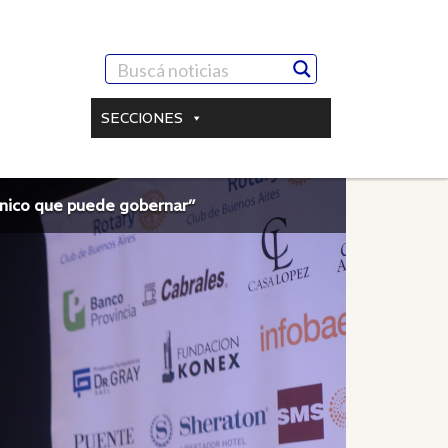
SECCIONES
único que puede gobernar”