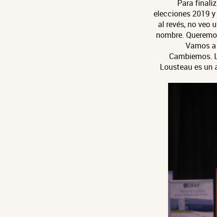
Para finali
elecciones 2019 y 
al revés, no veo
nombre. Queremos
Vamos a 
Cambiemos. La
Lousteau es un a