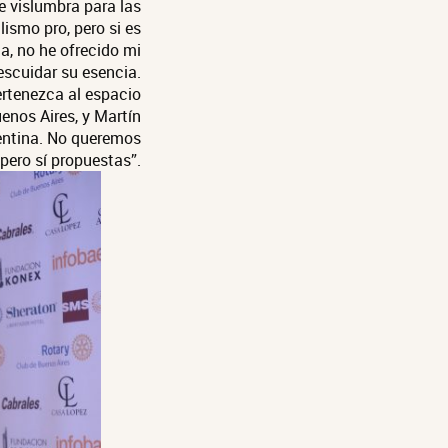
se vislumbra para las
ismo pro, pero si es
a, no he ofrecido mi
scuidar su esencia.
ertenezca al espacio
nos Aires, y Martín
gentina. No queremos
pero sí propuestas”.