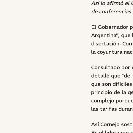
Así lo afirmó el
de conferencias
El Gobernador p
Argentina”, que 
disertación, Co
la coyuntura nac
Consultado por e
detalló que “de 
que son difícile
principio de la 
complejo porque 
las tarifas dura
Así Cornejo sost
Es el liderazgo 