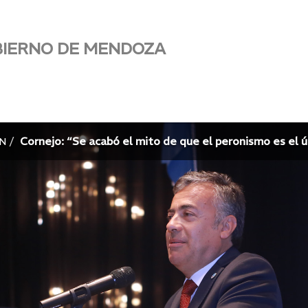
BIERNO DE MENDOZA
Cornejo: “Se acabó el mito de que el peronismo es el 
N