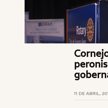
Cornejo
peronis
gobern
11 DE ABRIL, 20