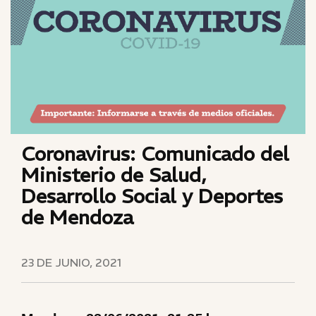
Coronavirus: Comunicado del
Ministerio de Salud,
Desarrollo Social y Deportes
de Mendoza
23 DE JUNIO, 2021