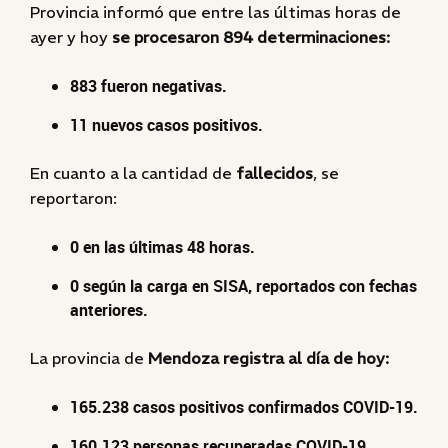
Provincia informó que entre las últimas horas de
ayer y hoy
se procesaron 894 determinaciones:
883 fueron negativas.
11 nuevos casos positivos.
En cuanto a la cantidad de
fallecidos
, se
reportaron:
0 en las últimas 48 horas.
0 según la carga en SISA, reportados con fechas
anteriores.
La provincia de
Mendoza registra al día de hoy:
165.238 casos positivos confirmados COVID-19.
160.123 personas recuperadas COVID-19.