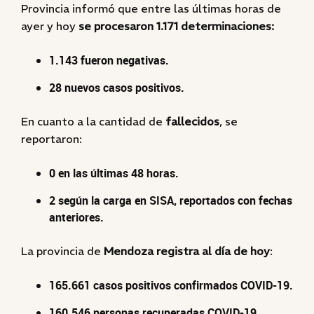
Provincia informó que entre las últimas horas de
ayer y hoy
se procesaron 1.171 determinaciones:
1.143 fueron negativas.
28 nuevos casos positivos.
En cuanto a la cantidad de
fallecidos
, se
reportaron:
0 en las últimas 48 horas.
2 según la carga en SISA, reportados con fechas
anteriores.
La provincia de
Mendoza registra al día de hoy
:
165.661 casos positivos confirmados COVID-19.
160.546 personas recuperadas COVID-19.