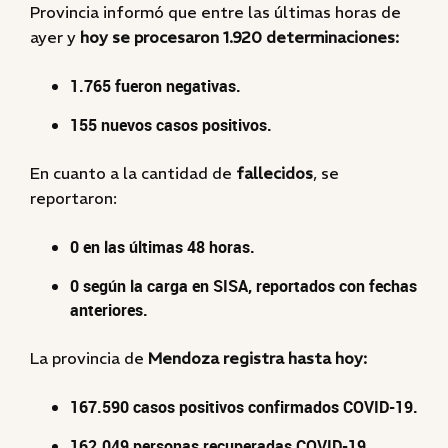
Provincia informó que entre las últimas horas de
ayer y
hoy se procesaron 1.920 determinaciones:
1.765 fueron negativas.
155 nuevos casos positivos.
En cuanto a la cantidad de
fallecidos
, se
reportaron:
0 en las últimas 48 horas.
0 según la carga en SISA, reportados con fechas
anteriores.
La provincia de
Mendoza registra hasta hoy:
167.590 casos positivos confirmados COVID-19.
162.049 personas recuperadas COVID-19.