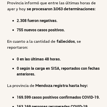
Provincia informó que entre las últimas horas de
ayer y hoy
se procesaron 3.063 determinaciones:
2.308 fueron negativas.
755 nuevos casos positivos.
En cuanto a la cantidad de
fallecidos
, se
reportaron:
0 en las últimas 48 horas.
0 según la carga en SISA, reportados con fechas
anteriores.
La provincia de
Mendoza registra hasta hoy:
169.599 casos positivos confirmados COVID-19.
163.169 personas recuperadas COVID-19.