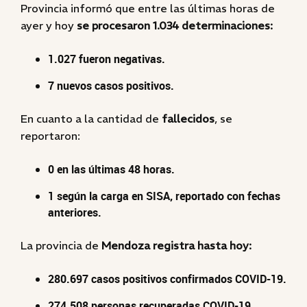
Provincia informó que entre las últimas horas de
ayer y hoy
se procesaron 1.034 determinaciones:
1.027 fueron negativas.
7 nuevos casos positivos.
En cuanto a la cantidad de
fallecidos
, se
reportaron:
0 en las últimas 48 horas.
1 según la carga en SISA, reportado con fechas
anteriores.
La provincia de
Mendoza registra hasta hoy:
280.697 casos positivos confirmados COVID-19.
274.508 personas recuperadas COVID-19.