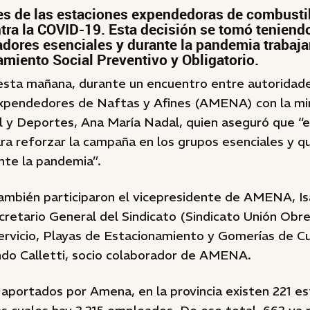
es de las estaciones expendedoras de combusti
ra la COVID-19. Esta decisión se tomó teniend
adores esenciales y durante la pandemia trabajar
amiento Social Preventivo y Obligatorio.
esta mañana, durante un encuentro entre autoridade
pendedores de Naftas y Afines (AMENA) con la min
al y Deportes, Ana María Nadal, quien aseguró que “
ra reforzar la campaña en los grupos esenciales y q
nte la pandemia”.
ambién participaron el vicepresidente de AMENA, Is
cretario General del Sindicato (Sindicato Unión Obr
ervicio, Playas de Estacionamiento y Gomerías de Cu
do Calletti, socio colaborador de AMENA.
aportados por Amena, en la provincia existen 221 e