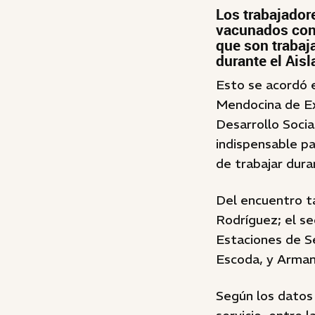
Los trabajador
vacunados cont
que son trabaj
durante el Aisl
Esto se acordó 
Mendocina de Ex
Desarrollo Soci
indispensable pa
de trabajar dura
Del encuentro t
Rodríguez; el se
Estaciones de S
Escoda, y Arman
Según los datos 