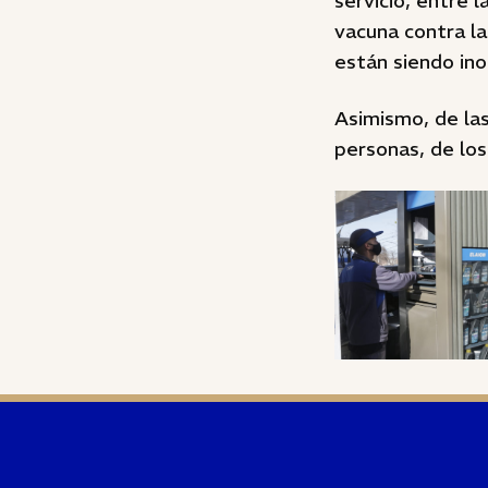
servicio, entre 
vacuna contra la
están siendo ino
Asimismo, de las
personas, de los