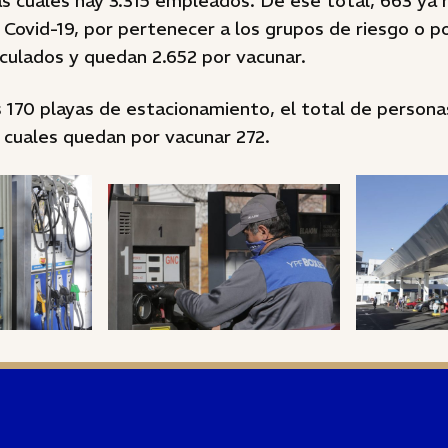
las cuales hay 3.315 empleados. De ese total, 663 ya r
 Covid-19, por pertenecer a los grupos de riesgo o p
culados y quedan 2.652 por vacunar.
 170 playas de estacionamiento, el total de person
 cuales quedan por vacunar 272.