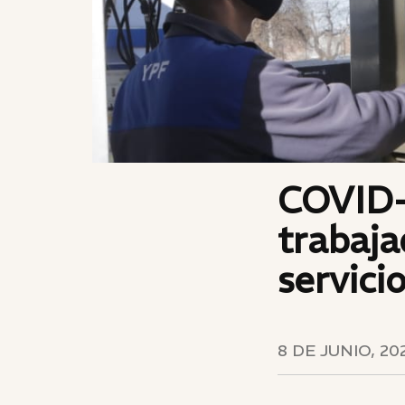
COVID-1
trabaja
servici
8 DE JUNIO, 20