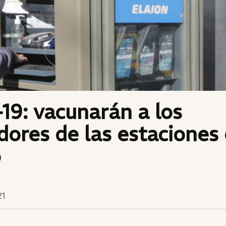
9: vacunarán a los
dores de las estaciones
o
21