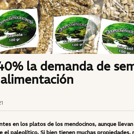
 40% la demanda de sem
 alimentación
21
tes en los platos de los mendocinos, aunque llevan 
el paleolítico. Si bien tienen muchas propiedades, 