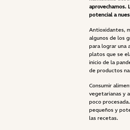
aprovechamos. L
potencial a nues
Antioxidantes, m
algunos de los g
para lograr una 
platos que se e
inicio de la pan
de productos na
Consumir aliment
vegetarianas y 
poco procesada. 
pequeños y pote
las recetas.