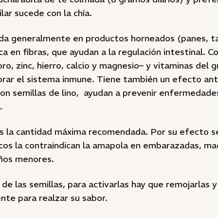
lar sucede con la chía.
zada generalmente en productos horneados (panes, t
ca en fibras, que ayudan a la regulación intestinal. C
ro, zinc, hierro, calcio y magnesio– y vitaminas del 
orar el sistema inmune. Tiene también un efecto ant
on semillas de lino, ayudan a prevenir enfermedade
.
s la cantidad máxima recomendada. Por su efecto s
ficos la contraindican la amapola en embarazadas, m
iños menores.
de las semillas, para activarlas hay que remojarlas 
nte para realzar su sabor.