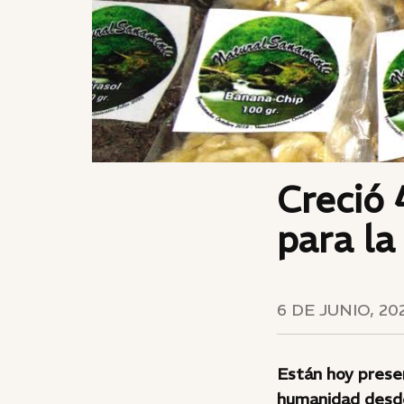
Creció
para la
6 DE JUNIO, 20
Están hoy presen
humanidad desde 