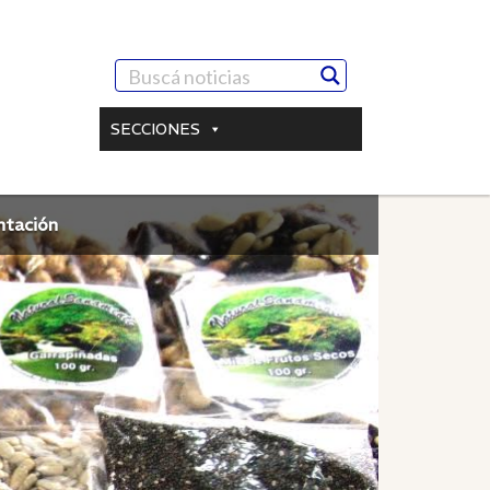
SECCIONES
ntación