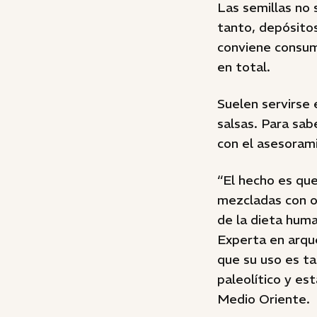
Las semillas no 
tanto, depósitos
conviene consumi
en total.
Suelen servirse 
salsas. Para sab
con el asesorami
“El hecho es que
mezcladas con o
de la dieta huma
Experta en arqu
que su uso es ta
paleolítico y es
Medio Oriente.