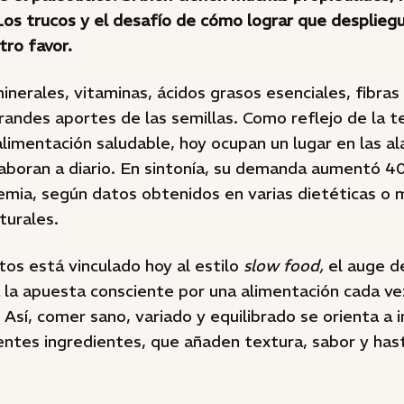
os trucos y el desafío de cómo lograr que desplieg
tro favor.
inerales, vitaminas, ácidos grasos esenciales, fibras
randes aportes de las semillas. Como reflejo de la t
alimentación saludable, hoy ocupan un lugar en las al
laboran a diario. En sintonía, su demanda aumentó 
demia, según datos obtenidos en varias dietéticas o
turales.
os está vinculado hoy al estilo
slow food,
el auge d
a la apuesta consciente por una alimentación cada v
Así, comer sano, variado y equilibrado se orienta a 
ntes ingredientes, que añaden textura, sabor y hast