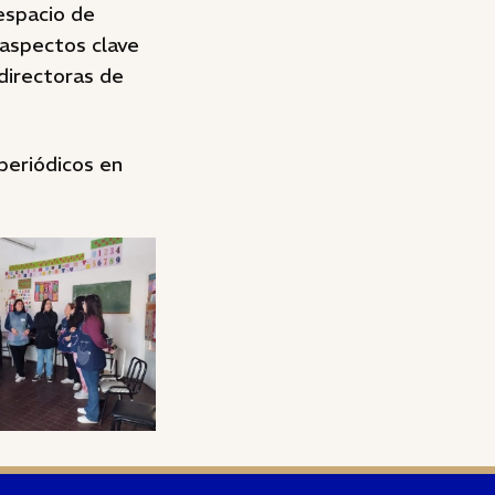
espacio de
 aspectos clave
directoras de
periódicos en