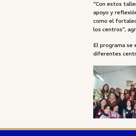
“Con estos tall
apoyo y reflexi
como el fortalec
los centros”, ag
El programa se 
diferentes centro