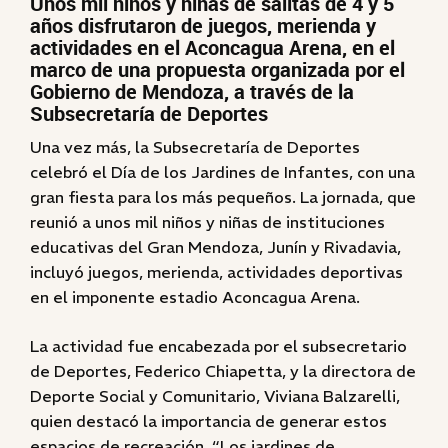
Unos mil niños y niñas de salitas de 4 y 5
años disfrutaron de juegos, merienda y
actividades en el Aconcagua Arena, en el
marco de una propuesta organizada por el
Gobierno de Mendoza, a través de la
Subsecretaría de Deportes
Una vez más, la Subsecretaría de Deportes
celebró el Día de los Jardines de Infantes, con una
gran fiesta para los más pequeños. La jornada, que
reunió a unos mil niños y niñas de instituciones
educativas del Gran Mendoza, Junín y Rivadavia,
incluyó juegos, merienda, actividades deportivas
en el imponente estadio Aconcagua Arena.
La actividad fue encabezada por el subsecretario
de Deportes, Federico Chiapetta, y la directora de
Deporte Social y Comunitario, Viviana Balzarelli,
quien destacó la importancia de generar estos
espacios de recreación. “Los jardines de