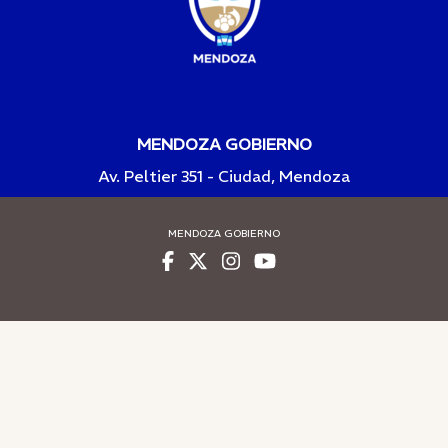
MENDOZA GOBIERNO
Av. Peltier 351 - Ciudad, Mendoza
MENDOZA GOBIERNO