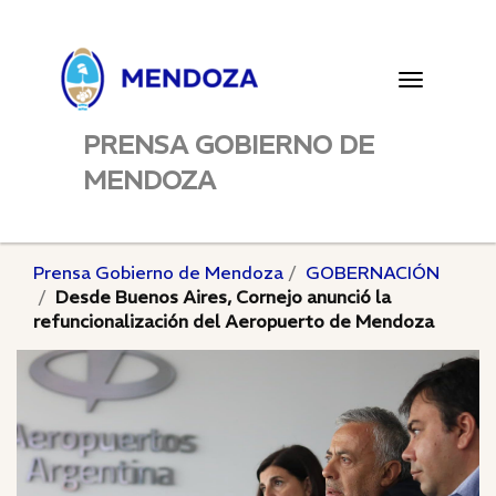
Toggle
navigatio
PRENSA GOBIERNO DE
MENDOZA
Prensa Gobierno de Mendoza
GOBERNACIÓN
Desde Buenos Aires, Cornejo anunció la
refuncionalización del Aeropuerto de Mendoza