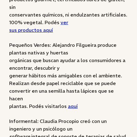
sin
conservantes químicos, ni endulzantes artificiales.
100% vegetal. Podés
ver
sus productos aquí
Pequeños Verdes: Alejandro Filgueira produce
plantas nativas y huertas
orgánicas que buscan ayudar a los consumidores a
encontrar, descubrir y
generar hábitos más amigables con el ambiente.
Realizan desde papel reciclable que se puede
convertir en una semilla hasta lápices que se
hacen
plantas. Podés visitarlos
aquí
Informental: Claudia Procopio creó con un
ingeniero y un psicólogo un
software
integral de soporte de terapias de salud