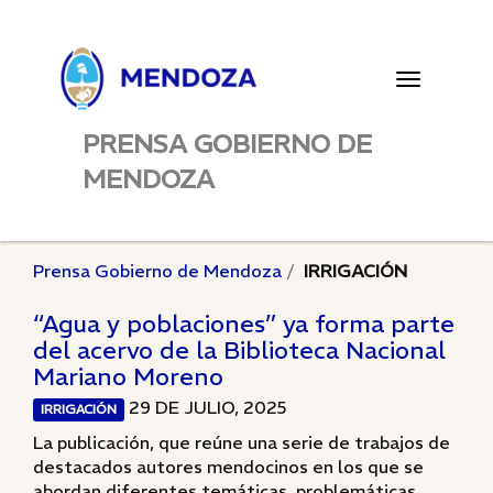
Toggle
navigatio
PRENSA GOBIERNO DE
MENDOZA
Prensa Gobierno de Mendoza
IRRIGACIÓN
“Agua y poblaciones” ya forma parte
del acervo de la Biblioteca Nacional
Mariano Moreno
29 DE JULIO, 2025
IRRIGACIÓN
La publicación, que reúne una serie de trabajos de
destacados autores mendocinos en los que se
abordan diferentes temáticas, problemáticas...