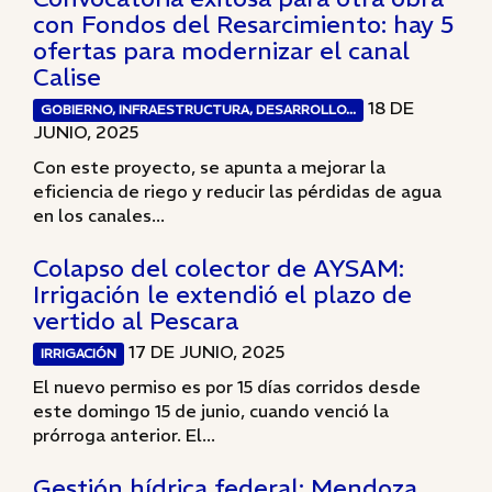
con Fondos del Resarcimiento: hay 5
ofertas para modernizar el canal
Calise
18 DE
GOBIERNO, INFRAESTRUCTURA, DESARROLLO...
JUNIO, 2025
Con este proyecto, se apunta a mejorar la
eficiencia de riego y reducir las pérdidas de agua
en los canales...
Colapso del colector de AYSAM:
Irrigación le extendió el plazo de
vertido al Pescara
17 DE JUNIO, 2025
IRRIGACIÓN
El nuevo permiso es por 15 días corridos desde
este domingo 15 de junio, cuando venció la
prórroga anterior. El...
Gestión hídrica federal: Mendoza