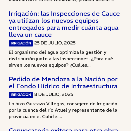
Irrigación: las Inspecciones de Cauce
ya utilizan los nuevos equipos
entregados para medir cuánta agua
lleva un cauce
25 DE JULIO, 2025
IRRIGACIÓN
El organismo del agua optimiza la gestión y
distribución junto a las Inspecciones. ¿Para qué
sirven los nuevos equipos? ¿Cuáles...
Pedido de Mendoza a la Nación por
el Fondo Hídrico de Infraestructura
8 DE JULIO, 2025
IRRIGACIÓN
Lo hizo Gustavo Villegas, consejero de Irrigación
por la cuenca del río Atuel y representante de la
provincia en el Cohife....
Convocatoria exitosa para otra obra