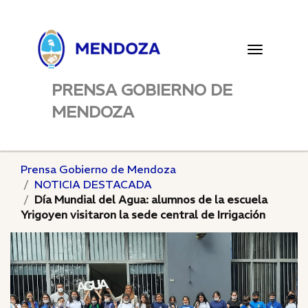
Toggle
navigatio
PRENSA GOBIERNO DE
MENDOZA
Prensa Gobierno de Mendoza
NOTICIA DESTACADA
Día Mundial del Agua: alumnos de la escuela
Yrigoyen visitaron la sede central de Irrigación