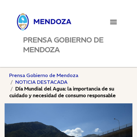
Toggle
navigatio
PRENSA GOBIERNO DE
MENDOZA
Prensa Gobierno de Mendoza
NOTICIA DESTACADA
Día Mundial del Agua: la importancia de su
cuidado y necesidad de consumo responsable