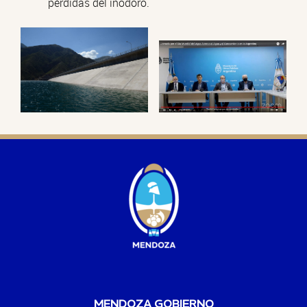
pérdidas del inodoro.
MENDOZA GOBIERNO