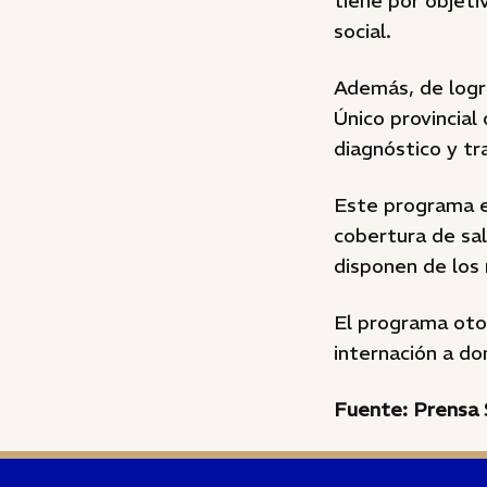
tiene por objetiv
social.
Además, de logra
Único provincial
diagnóstico y t
Este programa es
cobertura de sa
disponen de los
El programa oto
internación a dom
Fuente: Prensa 