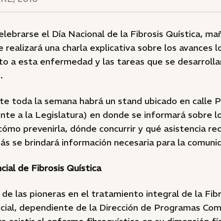
lebrarse el Día Nacional de la Fibrosis Quística, mañ
se realizará una charla explicativa sobre los avances 
to a esta enfermedad y las tareas que se desarrollan
.
e toda la semana habrá un stand ubicado en calle Pa
nte a la Legislatura) en donde se informará sobre l
cómo prevenirla, dónde concurrir y qué asistencia rec
ás se brindará información necesaria para la comuni
ial de Fibrosis Quística
e las pioneras en el tratamiento integral de la Fibro
cial, dependiente de la Dirección de Programas Com