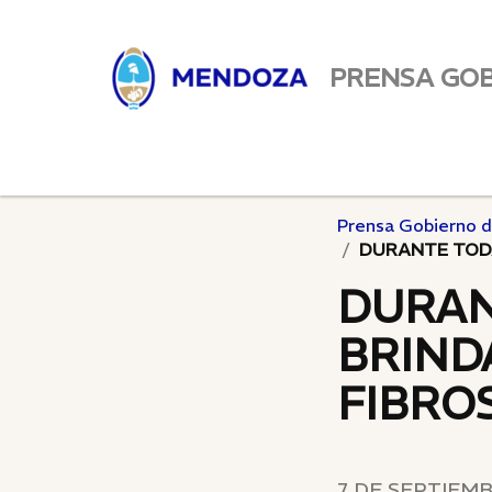
PRENSA GO
Prensa Gobierno 
DURANTE TODA
DURAN
BRIND
FIBROS
7 DE SEPTIEMB