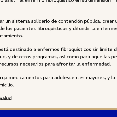
o asistir al enfermo fibroquístico en su dimensión fís
r un sistema solidario de contención pública, crear 
 de los pacientes fibroquísticos y difundir la enferm
ratamiento.
tá destinado a enfermos fibroquísticos sin límite d
lud, y de otros programas, así como para aquellas p
 recursos necesarios para afrontar la enfermedad.
rga medicamentos para adolescentes mayores, y la 
icilio.
Salud