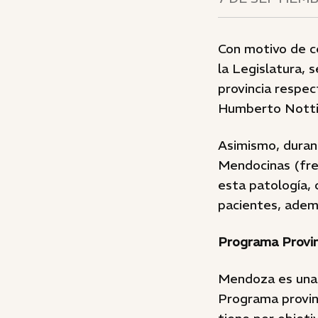
Con motivo de ce
la Legislatura, 
provincia respec
Humberto Notti
Asimismo, durant
Mendocinas (fre
esta patología, 
pacientes, adem
Programa Provinc
Mendoza es una d
Programa provin