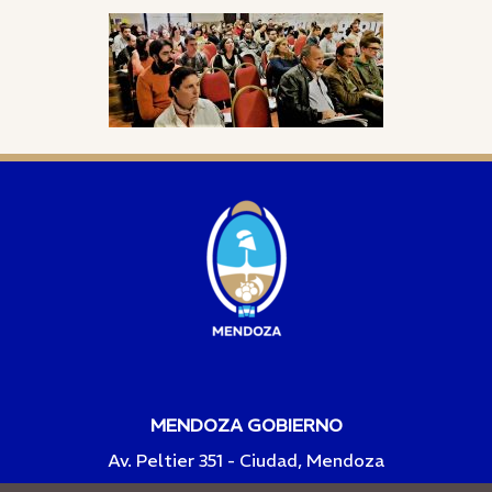
MENDOZA GOBIERNO
Av. Peltier 351 - Ciudad, Mendoza