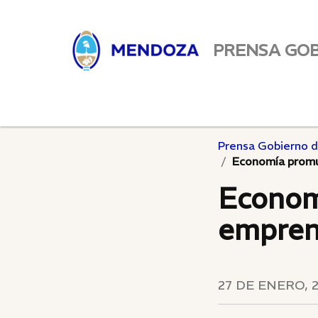
PRENSA GO
Prensa Gobierno 
Economía promu
Econom
empren
27 DE ENERO, 