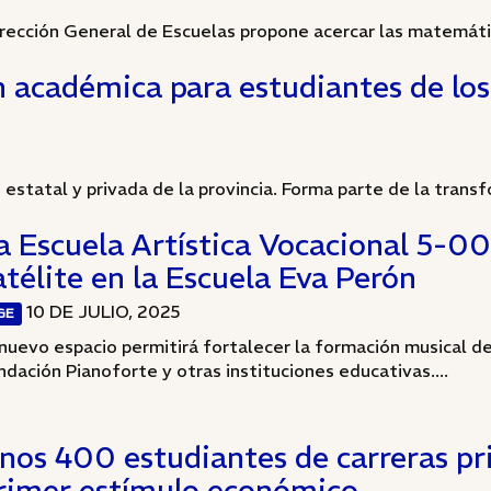
irección General de Escuelas propone acercar las matemáti
 académica para estudiantes de los
estatal y privada de la provincia. Forma parte de la transfo
a Escuela Artística Vocacional 5-00
atélite en la Escuela Eva Perón
10 DE JULIO, 2025
GE
 nuevo espacio permitirá fortalecer la formación musical de
ndación Pianoforte y otras instituciones educativas....
nos 400 estudiantes de carreras prio
rimer estímulo económico