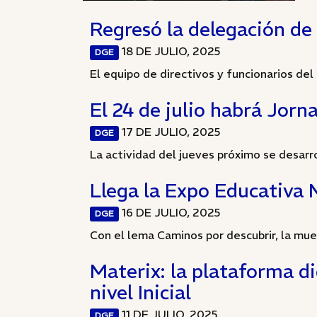
Regresó la delegación de
18 DE JULIO, 2025
DGE
El equipo de directivos y funcionarios del 
El 24 de julio habrá Jorn
17 DE JULIO, 2025
DGE
La actividad del jueves próximo se desarro
Llega la Expo Educativa
16 DE JULIO, 2025
DGE
Con el lema Caminos por descubrir, la muest
Materix: la plataforma d
nivel Inicial
11 DE JULIO, 2025
DGE