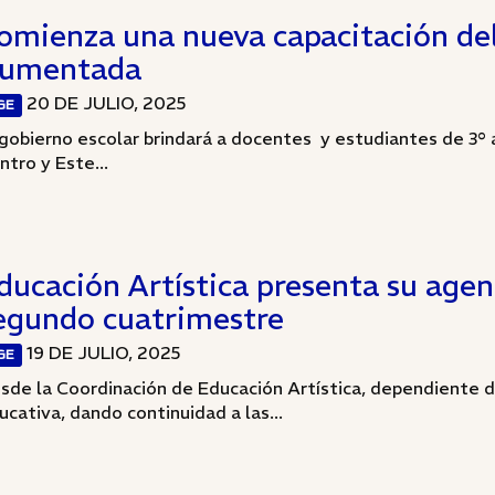
omienza una nueva capacitación d
umentada
20 DE JULIO, 2025
GE
 gobierno escolar brindará a docentes y estudiantes de 3° 
ntro y Este...
ducación Artística presenta su agen
egundo cuatrimestre
19 DE JULIO, 2025
GE
sde la Coordinación de Educación Artística, dependiente de
ucativa, dando continuidad a las...