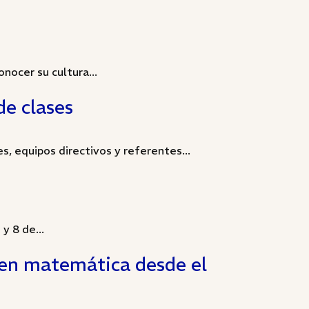
onocer su cultura...
de clases
s, equipos directivos y referentes...
y 8 de...
s en matemática desde el