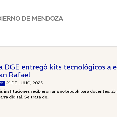
BIERNO DE MENDOZA
a DGE entregó kits tecnológicos a e
an Rafael
21 DE JULIO, 2025
GE
is instituciones recibieron una notebook para docentes, 35
arra digital. Se trata de...