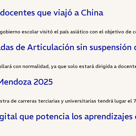
 docentes que viajó a China
gobierno escolar visitó el país asiático con el objetivo de c
adas de Articulación sin suspensión 
llará con normalidad, ya que solo estará dirigida a docente
 Mendoza 2025
ra de carreras terciarias y universitarias tendrá lugar el 7 
igital que potencia los aprendizaje