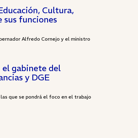
Educación, Cultura,
e sus funciones
bernador Alfredo Cornejo y el ministro
 el gabinete del
fancias y DGE
 las que se pondrá el foco en el trabajo