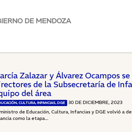
BIERNO DE MENDOZA
arcía Zalazar y Álvarez Ocampos se 
irectores de la Subsecretaría de Inf
quipo del área
30 DE DICIEMBRE, 2023
DUCACIÓN, CULTURA, INFANCIAS, DGE
 ministro de Educación, Cultura, Infancias y DGE volvió a de
fancia como la etapa...