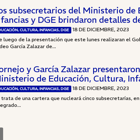
os subsecretarios del Ministerio de 
nfancias y DGE brindaron detalles d
18 DE DICIEMBRE, 2023
DUCACIÓN, CULTURA, INFANCIAS, DGE
e luego de la presentación que este lunes realizaran el Go
deo García Zalazar de...
ornejo y García Zalazar presentaron
inisterio de Educación, Cultura, In
18 DE DICIEMBRE, 2023
DUCACIÓN, CULTURA, INFANCIAS, DGE
 trata de una cartera que nucleará cinco subsecretarías, en
tegrado...