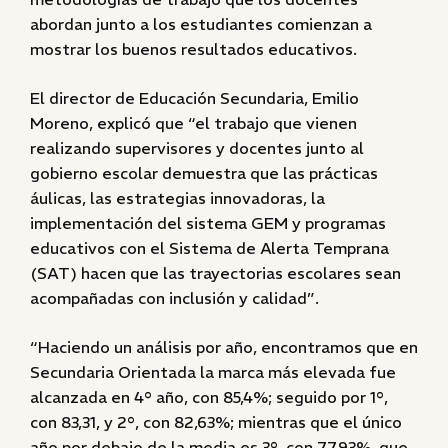
abordan junto a los estudiantes comienzan a
mostrar los buenos resultados educativos.
El director de Educación Secundaria, Emilio
Moreno, explicó que “el trabajo que vienen
realizando supervisores y docentes junto al
gobierno escolar demuestra que las prácticas
áulicas, las estrategias innovadoras, la
implementación del sistema GEM y programas
educativos con el Sistema de Alerta Temprana
(SAT) hacen que las trayectorias escolares sean
acompañadas con inclusión y calidad”.
“Haciendo un análisis por año, encontramos que en
Secundaria Orientada la marca más elevada fue
alcanzada en 4° año, con 85,4%; seguido por 1°,
con 83,31, y 2°, con 82,63%; mientras que el único
año por debajo de la media es 3°, con 77,93%, que