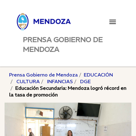
Toggle
navigatio
PRENSA GOBIERNO DE
MENDOZA
Prensa Gobierno de Mendoza
EDUCACIÓN
CULTURA
INFANCIAS
DGE
Educación Secundaria: Mendoza logró récord en
la tasa de promoción