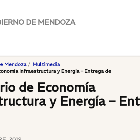
BIERNO DE MENDOZA
de Mendoza
Multimedia
conomía Infraestructura y Energía – Entrega de
erio de Economía
tructura y Energía – En
E, 2019