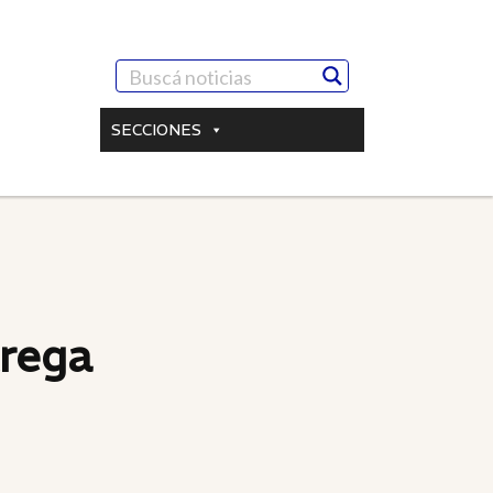
SECCIONES
trega