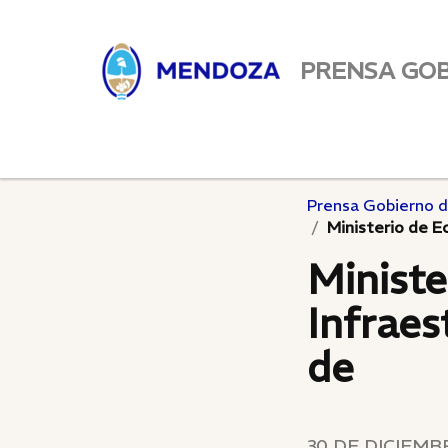
PRENSA GO
Prensa Gobierno 
Ministerio de E
Minist
Infraes
de
30 DE DICIEMBR