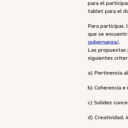
para el particip
tablet para el d
Para participar,
que se encuentr
gobernanza/
.
Las propuestas 
siguientes criter
a) Pertinencia a
b) Coherencia e 
c) Solidez conce
d) Creatividad, i