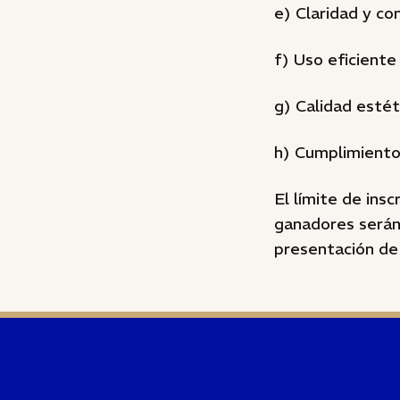
e) Claridad y co
f) Uso eficiente
g) Calidad estét
h) Cumplimiento 
El límite de ins
ganadores serán
presentación de 