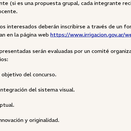
ante (si es una propuesta grupal, cada integrante reci
ocente.
 los interesados deberán inscribirse a través de un fo
an en la página web
https://www.irrigacion.gov.ar/w
presentadas serán evaluadas por un comité organiz
ios:
l objetivo del concurso.
integración del sistema visual.
ptual.
nnovación y originalidad.