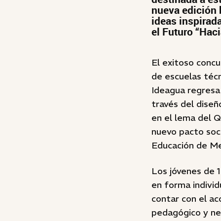
nueva edición 
ideas inspirad
el Futuro “Haci
El exitoso concu
de escuelas técn
Ideagua regresa
través del diseñ
en el lema del Q
nuevo pacto soci
Educación de M
Los jóvenes de 1
en forma indivi
contar con el a
pedagógico y nex