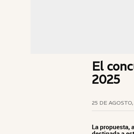
El conc
2025
25 DE AGOSTO,
La propuesta, 
destinada a est