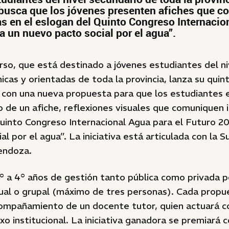
busca que los jóvenes presenten afiches que 
as en el eslogan del Quinto Congreso Internacio
a un nuevo pacto social por el agua”.
rso, que está destinado a jóvenes estudiantes del ni
icas y orientadas de toda la provincia, lanza su quint
 con una nueva propuesta para que los estudiantes 
o de un afiche, reflexiones visuales que comuniquen 
uinto Congreso Internacional Agua para el Futuro 2
al por el agua”. La iniciativa está articulada con la 
endoza.
° a 4° años de gestión tanto pública como privada p
dual o grupal (máximo de tres personas). Cada prop
compañamiento de un docente tutor, quien actuará 
o institucional. La iniciativa ganadora se premiará 