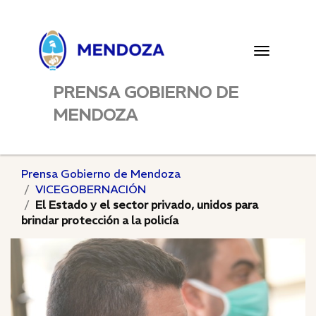
Toggle
navigatio
PRENSA GOBIERNO DE
MENDOZA
Prensa Gobierno de Mendoza
VICEGOBERNACIÓN
El Estado y el sector privado, unidos para
brindar protección a la policía