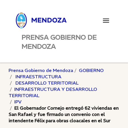
Toggle
navigatio
PRENSA GOBIERNO DE
MENDOZA
Prensa Gobierno de Mendoza
GOBIERNO
INFRAESTRUCTURA
DESARROLLO TERRITORIAL
INFRAESTRUCTURA Y DESARROLLO
TERRITORIAL
IPV
El Gobernador Cornejo entregó 62 viviendas en
San Rafael y fue firmado un convenio con el
intendente Félix para obras cloacales en el Sur