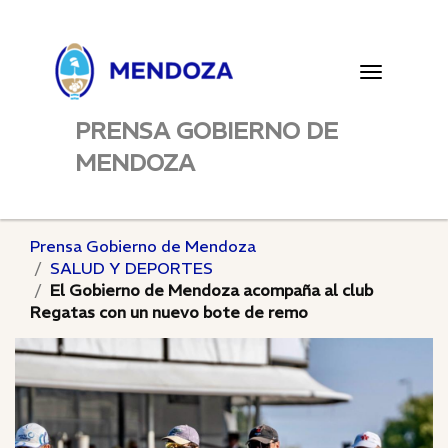
Toggle
navigatio
PRENSA GOBIERNO DE
MENDOZA
Prensa Gobierno de Mendoza
SALUD Y DEPORTES
El Gobierno de Mendoza acompaña al club
Regatas con un nuevo bote de remo