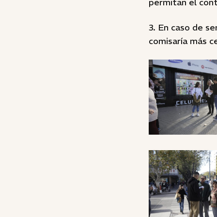
permitan el con
3. En caso de se
comisaría más ce