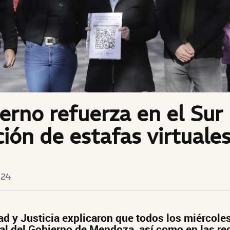
erno refuerza en el Sur 
ión de estafas virtuale
024
d y Justicia explicaron que todos los miércole
cial del Gobierno de Mendoza, así como en las re