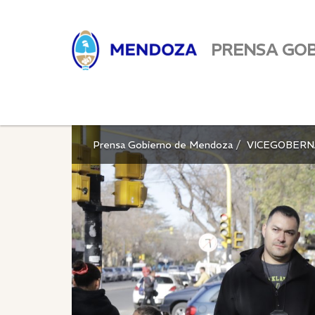
PRENSA GO
Prensa Gobierno de Mendoza
VICEGOBERN