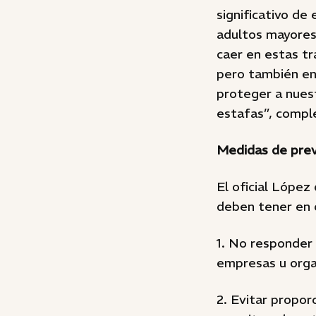
significativo de
adultos mayores
caer en estas t
pero también en 
proteger a nuest
estafas”, compl
Medidas de pre
El oficial López
deben tener en 
1. No responder
empresas u orga
2. Evitar propor