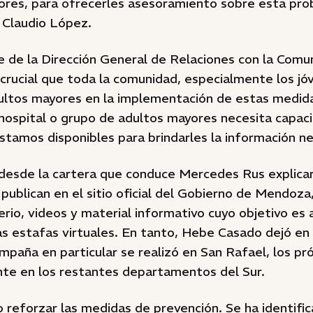
ores, para ofrecerles asesoramiento sobre esta pro
l Claudio López.
 de la Dirección General de Relaciones con la Comu
crucial que toda la comunidad, especialmente los jó
ultos mayores en la implementación de estas medida
 hospital o grupo de adultos mayores necesita capac
stamos disponibles para brindarles la información ne
 desde la cartera que conduce Mercedes Rus explica
 publican en el sitio oficial del Gobierno de Mendoza
erio, videos y material informativo cuyo objetivo es 
as estafas virtuales. En tanto, Hebe Casado dejó en c
mpaña en particular se realizó en San Rafael, los p
ante en los restantes departamentos del Sur.
 reforzar las medidas de prevención. Se ha identif