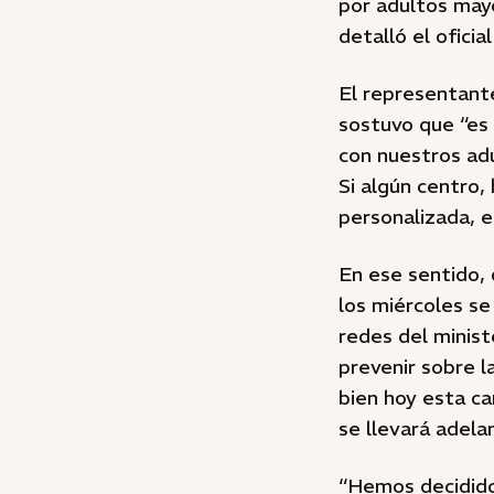
por adultos may
detalló el oficia
El representante
sostuvo que “es 
con nuestros ad
Si algún centro,
personalizada, e
En ese sentido,
los miércoles se
redes del minist
prevenir sobre l
bien hoy esta ca
se llevará adel
“Hemos decidido