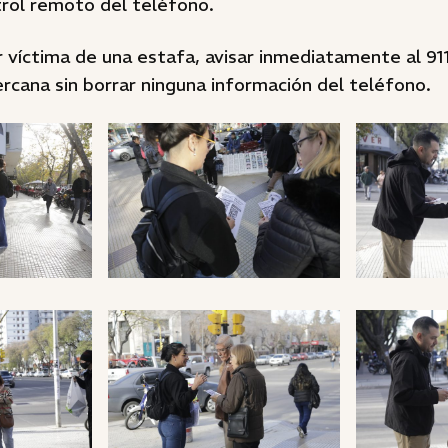
trol remoto del teléfono.
r víctima de una estafa, avisar inmediatamente al 911
rcana sin borrar ninguna información del teléfono.