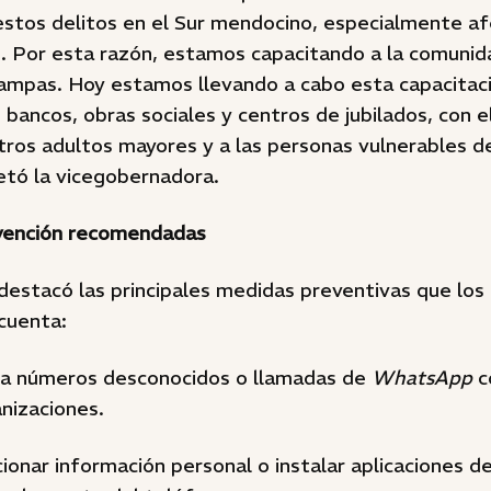
 estos delitos en el Sur mendocino, especialmente a
. Por esta razón, estamos capacitando a la comunida
rampas. Hoy estamos llevando a cabo esta capacitaci
bancos, obras sociales y centros de jubilados, con e
ros adultos mayores y a las personas vulnerables de
etó la vicegobernadora.
vención recomendadas
 destacó las principales medidas preventivas que lo
cuenta:
 a números desconocidos o llamadas de
WhatsApp
c
nizaciones.
cionar información personal o instalar aplicaciones 