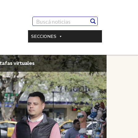
SECCIONES
tafas virtuales