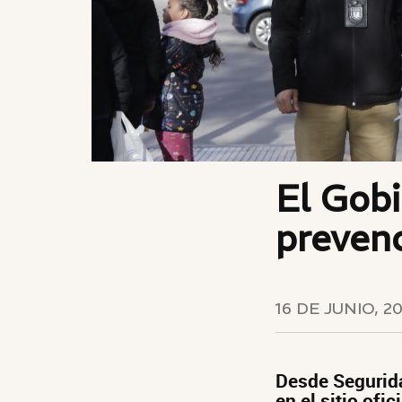
El Gobi
prevenc
16 DE JUNIO, 2
Desde Segurida
en el sitio ofi