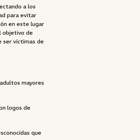
fectando a los
d para evitar
ón en este lugar
l objetivo de
 ser víctimas de
s adultos mayores
on logos de
desconocidas que