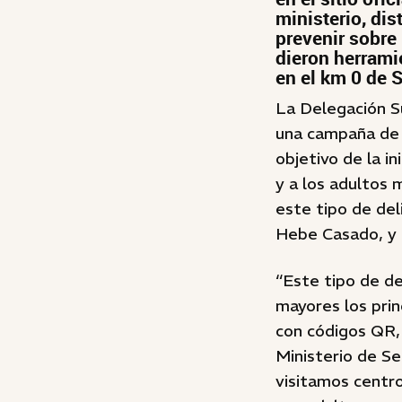
ministerio, dis
prevenir sobre 
dieron herrami
en el km 0 de 
La Delegación Su
una campaña de p
objetivo de la i
y a los adultos 
este tipo de del
Hebe Casado, y d
“Este tipo de de
mayores los prin
con códigos QR,
Ministerio de Se
visitamos centr