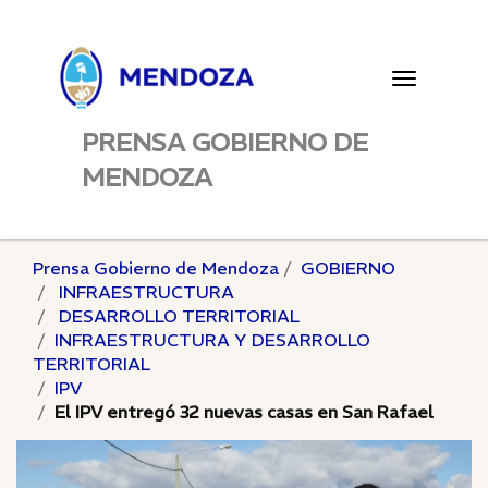
Toggle
navigatio
PRENSA GOBIERNO DE
MENDOZA
Prensa Gobierno de Mendoza
GOBIERNO
INFRAESTRUCTURA
DESARROLLO TERRITORIAL
INFRAESTRUCTURA Y DESARROLLO
TERRITORIAL
IPV
El IPV entregó 32 nuevas casas en San Rafael