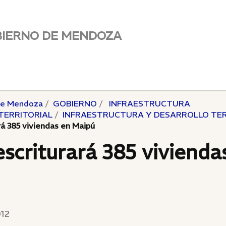
BIERNO DE MENDOZA
de Mendoza
GOBIERNO
INFRAESTRUCTURA
TERRITORIAL
INFRAESTRUCTURA Y DESARROLLO TER
rá 385 viviendas en Maipú
escriturará 385 vivienda
012