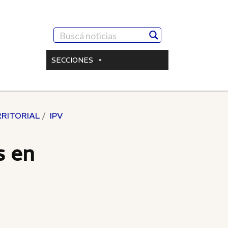
SECCIONES
RITORIAL
IPV
s en