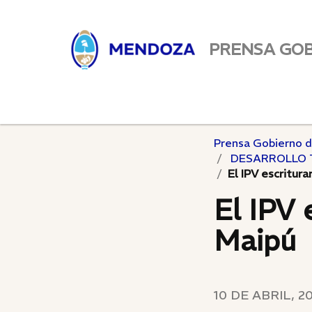
PRENSA GO
Prensa Gobierno 
DESARROLLO 
El IPV escritura
El IPV 
Maipú
10 DE ABRIL, 2