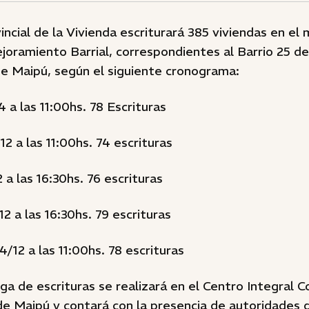
vincial de la Vivienda escriturará 385 viviendas en el
oramiento Barrial, correspondientes al Barrio 25 d
 Maipú, según el siguiente cronograma:
4 a las 11:00hs. 78 Escrituras
12 a las 11:00hs. 74 escrituras
 a las 16:30hs. 76 escrituras
2 a las 16:30hs. 79 escrituras
4/12 a las 11:00hs. 78 escrituras
ga de escrituras se realizará en el Centro Integral C
 Maipú y contará con la presencia de autoridades d