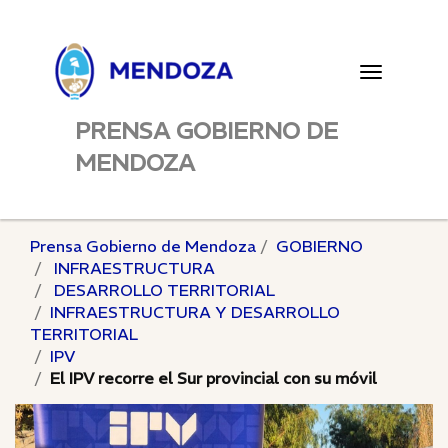
Toggle
navigatio
PRENSA GOBIERNO DE
MENDOZA
Prensa Gobierno de Mendoza
GOBIERNO
INFRAESTRUCTURA
DESARROLLO TERRITORIAL
INFRAESTRUCTURA Y DESARROLLO
TERRITORIAL
IPV
El IPV recorre el Sur provincial con su móvil