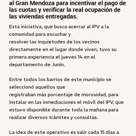
al Gran Mendoza para incentivar el pago de
las cuotas y verificar la real ocupación de
las viviendas entregadas.
Esta iniciativa, que busca acercar al IPV a la
comunidad para escuchar y
resolver las inquietudes de los vecinos
directamente en el lugar donde viven, tuvo su
primera experiencia el jueves 14 en el
departamento de Junín.
Entre todos los barrios de este municipio se
seleccionó aquellos que
registraban más porcentaje de morosidad, para
instalar en las inmediaciones el móvil del IPV, que
estuvo disponible durante toda la mañana para
realizar diversos trámites y consultas.
La idea de este operativo es salir cada 15 días a