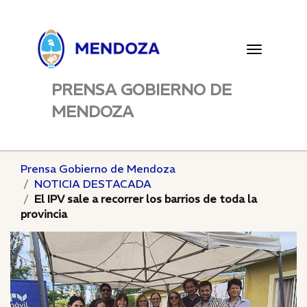
Toggle
navigatio
PRENSA GOBIERNO DE
MENDOZA
Prensa Gobierno de Mendoza
NOTICIA DESTACADA
El IPV sale a recorrer los barrios de toda la
provincia