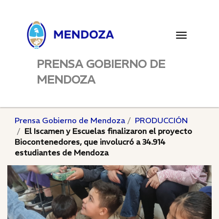
Toggle
navigatio
PRENSA GOBIERNO DE
MENDOZA
Prensa Gobierno de Mendoza
PRODUCCIÓN
El Iscamen y Escuelas finalizaron el proyecto
Biocontenedores, que involucró a 34.914
estudiantes de Mendoza