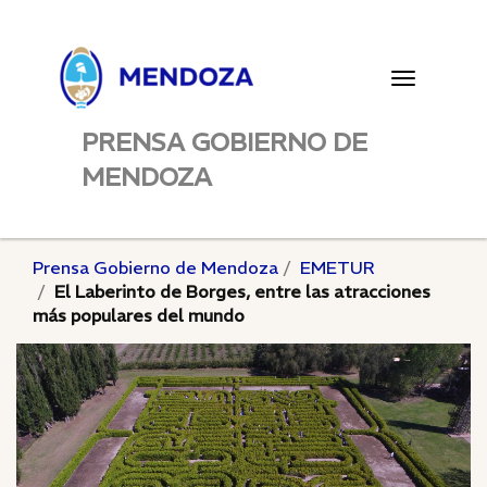
Toggle
navigatio
PRENSA GOBIERNO DE
MENDOZA
Prensa Gobierno de Mendoza
EMETUR
El Laberinto de Borges, entre las atracciones
más populares del mundo