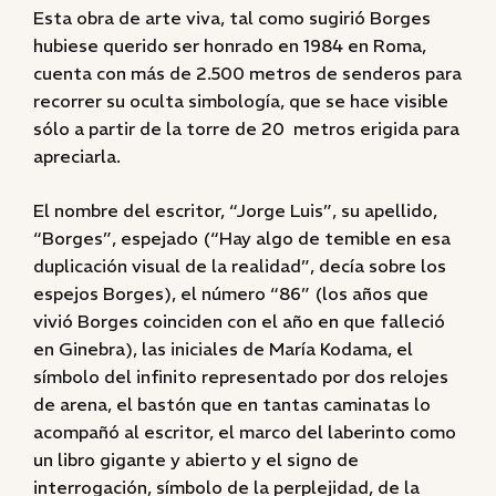
Esta obra de arte viva, tal como sugirió Borges
hubiese querido ser honrado en 1984 en Roma,
cuenta con más de 2.500 metros de senderos para
recorrer su oculta simbología, que se hace visible
sólo a partir de la torre de 20 metros erigida para
apreciarla.
El nombre del escritor, “Jorge Luis”, su apellido,
“Borges”, espejado (“Hay algo de temible en esa
duplicación visual de la realidad”, decía sobre los
espejos Borges), el número “86” (los años que
vivió Borges coinciden con el año en que falleció
en Ginebra), las iniciales de María Kodama, el
símbolo del infinito representado por dos relojes
de arena, el bastón que en tantas caminatas lo
acompañó al escritor, el marco del laberinto como
un libro gigante y abierto y el signo de
interrogación, símbolo de la perplejidad, de la