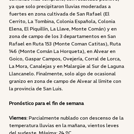
ya que solo precipitaron lluvias moderadas a
fuertes en zona cultivada de San Rafael (El
Cerrito, La Tombina, Colonia Española, Colonia
Elena, El Piquillín, La Llave, Monte Comán) y en
zona de campo de los 3 departamentos en San
Rafael en Ruta 153 (Monte Coman Catitas), Ruta
146 (Monte Comán La Horqueta), en Alvear en
Goico, Gaspar Campos, Ovejería, Corral de Lorca,
La Mora, Canalejas y en Malargüe al Sur de Laguna
Llancanelo. Finalmente, solo algo de ocasional
granizo en zona de campo de Alvear al límite con
la provincia de San Luis.
Pronóstico para el fin de semana
Viernes
: Parcialmente nublado con descenso de la
temperatura lluvias en la mañana, vientos leves
del sudeste. Máxima: 24 ºC.