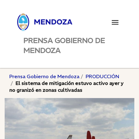
Toggle
navigatio
PRENSA GOBIERNO DE
MENDOZA
Prensa Gobierno de Mendoza
PRODUCCIÓN
El sistema de mitigación estuvo activo ayer y
no granizó en zonas cultivadas