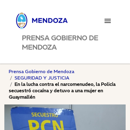
Toggle
navigatio
PRENSA GOBIERNO DE
MENDOZA
Prensa Gobierno de Mendoza
SEGURIDAD Y JUSTICIA
En la lucha contra el narcomenudeo, la Policía
secuestró cocaína y detuvo a una mujer en
Guaymallén