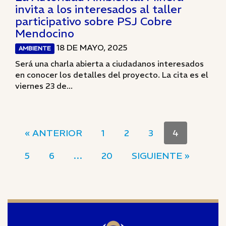
invita a los interesados al taller
participativo sobre PSJ Cobre
Mendocino
18 DE MAYO, 2025
AMBIENTE
Será una charla abierta a ciudadanos interesados
en conocer los detalles del proyecto. La cita es el
viernes 23 de...
« ANTERIOR
1
2
3
4
5
6
…
20
SIGUIENTE »