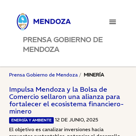
Toggle
navigatio
PRENSA GOBIERNO DE
MENDOZA
Prensa Gobierno de Mendoza
MINERÍA
Impulsa Mendoza y la Bolsa de
Comercio sellaron una alianza para
fortalecer el ecosistema financiero-
minero
12 DE JUNIO, 2025
ENERGÍA Y AMBIENTE
El objetivo es canalizar inversiones hacia