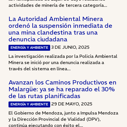
actividades de minería de tercera categoría...
La Autoridad Ambiental Minera
ordenó la suspensión inmediata de
una mina clandestina tras una
denuncia ciudadana
3 DE JUNIO, 2025
ENERGÍA Y AMBIENTE
La investigación realizada por la Policía Ambiental
Minera se inició por una denuncia realizada a
través del sistema en línea...
Avanzan los Caminos Productivos en
Malargüe: ya se ha reparado el 30%
de las rutas planificadas
29 DE MAYO, 2025
ENERGÍA Y AMBIENTE
El Gobierno de Mendoza, junto a Impulsa Mendoza
y la Dirección Provincial de Vialidad (DPV),
continúa ejecutando con éxito el...