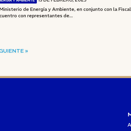
NERGÍA Y AMBIENTE
 Ministerio de Energía y Ambiente, en conjunto con la Fisc
cuentro con representantes de...
IGUIENTE »
A