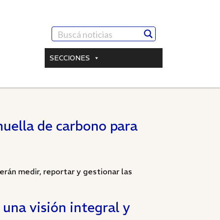
SECCIONES
huella de carbono para
rán medir, reportar y gestionar las
una visión integral y