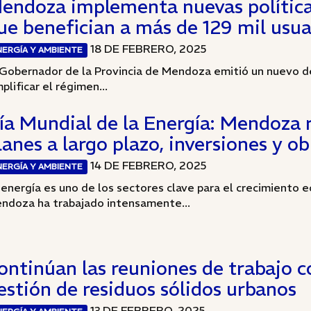
endoza implementa nuevas políticas
ue benefician a más de 129 mil usua
18 DE FEBRERO, 2025
NERGÍA Y AMBIENTE
 Gobernador de la Provincia de Mendoza emitió un nuevo de
mplificar el régimen...
ía Mundial de la Energía: Mendoza r
lanes a largo plazo, inversiones y ob
14 DE FEBRERO, 2025
NERGÍA Y AMBIENTE
 energía es uno de los sectores clave para el crecimiento e
ndoza ha trabajado intensamente...
ontinúan las reuniones de trabajo c
estión de residuos sólidos urbanos
13 DE FEBRERO, 2025