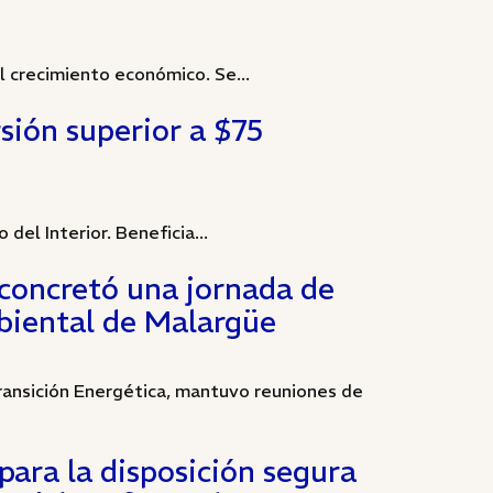
el crecimiento económico. Se...
sión superior a $75
del Interior. Beneficia...
 concretó una jornada de
biental de Malargüe
Transición Energética, mantuvo reuniones de
ara la disposición segura