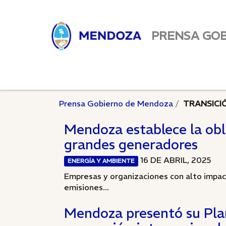
PRENSA GO
Prensa Gobierno de Mendoza
TRANSICI
Mendoza establece la obl
grandes generadores
16 DE ABRIL, 2025
ENERGÍA Y AMBIENTE
Empresas y organizaciones con alto impact
emisiones...
Mendoza presentó su Plan