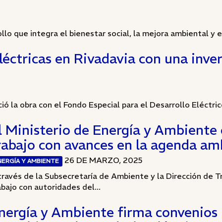
llo que integra el bienestar social, la mejora ambiental y 
éctricas en Rivadavia con una inver
ó la obra con el Fondo Especial para el Desarrollo Eléctrico 
l Ministerio de Energía y Ambiente
rabajo con avances en la agenda am
26 DE MARZO, 2025
NERGÍA Y AMBIENTE
través de la Subsecretaría de Ambiente y la Dirección de 
abajo con autoridades del...
nergía y Ambiente firma convenios p