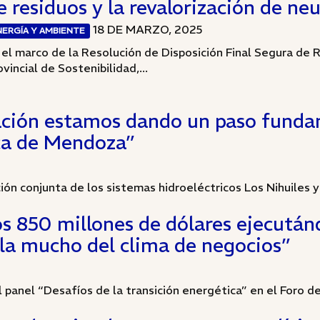
e residuos y la revalorización de n
18 DE MARZO, 2025
NERGÍA Y AMBIENTE
 el marco de la Resolución de Disposición Final Segura de 
ovincial de Sostenibilidad,...
ación estamos dando un paso funda
ica de Mendoza”
ción conjunta de los sistemas hidroeléctricos Los Nihuiles y
 850 millones de dólares ejecutánd
bla mucho del clima de negocios”
 panel “Desafíos de la transición energética” en el Foro de 