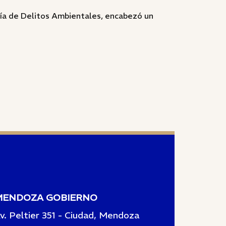
alía de Delitos Ambientales, encabezó un
MENDOZA GOBIERNO
v. Peltier 351 - Ciudad, Mendoza