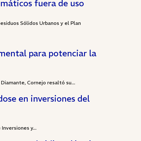
eumáticos fuera de uso
Residuos Sólidos Urbanos y el Plan
mental para potenciar la
 Diamante, Cornejo resaltó su...
ose en inversiones del
Inversiones y...