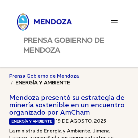
Toggle
navigatio
PRENSA GOBIERNO DE
MENDOZA
Prensa Gobierno de Mendoza
ENERGÍA Y AMBIENTE
Mendoza presentó su estrategia de
minería sostenible en un encuentro
organizado por AmCham
19 DE AGOSTO, 2025
ENERGÍA Y AMBIENTE
La ministra de Energía y Ambiente, Jimena
Latorre, acompañada por representantes de