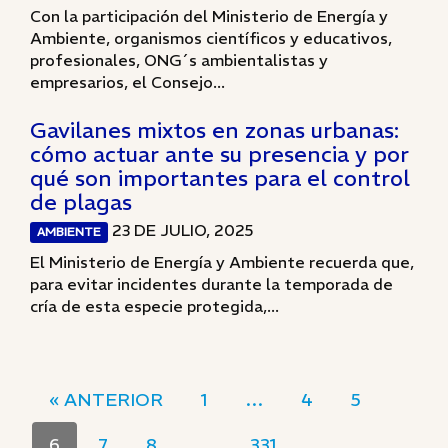
Con la participación del Ministerio de Energía y
Ambiente, organismos científicos y educativos,
profesionales, ONG´s ambientalistas y
empresarios, el Consejo...
Gavilanes mixtos en zonas urbanas:
cómo actuar ante su presencia y por
qué son importantes para el control
de plagas
23 DE JULIO, 2025
AMBIENTE
El Ministerio de Energía y Ambiente recuerda que,
para evitar incidentes durante la temporada de
cría de esta especie protegida,...
« ANTERIOR
1
…
4
5
6
7
8
…
331