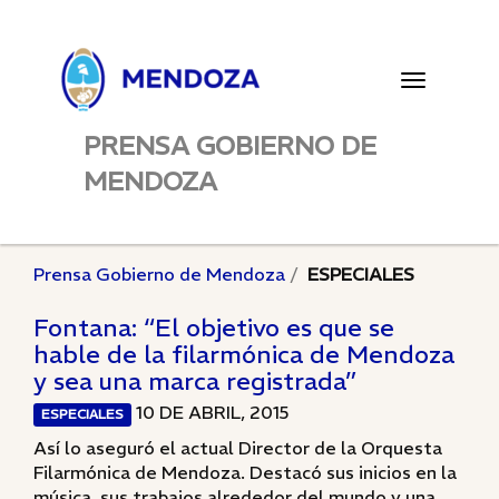
Toggle
navigatio
PRENSA GOBIERNO DE
MENDOZA
Prensa Gobierno de Mendoza
ESPECIALES
Fontana: “El objetivo es que se
hable de la filarmónica de Mendoza
y sea una marca registrada”
10 DE ABRIL, 2015
ESPECIALES
Así lo aseguró el actual Director de la Orquesta
Filarmónica de Mendoza. Destacó sus inicios en la
música, sus trabajos alrededor del mundo y una