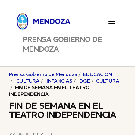
Toggle
navigatio
PRENSA GOBIERNO DE
MENDOZA
Prensa Gobierno de Mendoza
EDUCACIÓN
CULTURA
INFANCIAS
DGE
CULTURA
FIN DE SEMANA EN EL TEATRO
INDEPENDENCIA
FIN DE SEMANA EN EL
TEATRO INDEPENDENCIA
22 DE JULIO, 2010