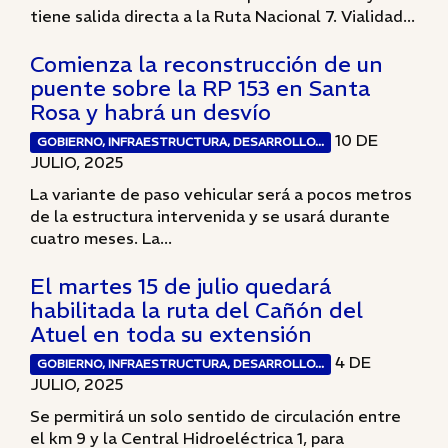
tiene salida directa a la Ruta Nacional 7. Vialidad...
Comienza la reconstrucción de un
puente sobre la RP 153 en Santa
Rosa y habrá un desvío
10 DE
GOBIERNO, INFRAESTRUCTURA, DESARROLLO...
JULIO, 2025
La variante de paso vehicular será a pocos metros
de la estructura intervenida y se usará durante
cuatro meses. La...
El martes 15 de julio quedará
habilitada la ruta del Cañón del
Atuel en toda su extensión
4 DE
GOBIERNO, INFRAESTRUCTURA, DESARROLLO...
JULIO, 2025
Se permitirá un solo sentido de circulación entre
el km 9 y la Central Hidroeléctrica 1, para