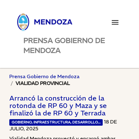
Toggle
navigatio
PRENSA GOBIERNO DE
MENDOZA
Prensa Gobierno de Mendoza
VIALIDAD PROVINCIAL
Arrancó la construcción de la
rotonda de RP 60 y Maza y se
finalizó la de RP 60 y Terrada
18 DE
GOBIERNO, INFRAESTRUCTURA, DESARROLLO...
JULIO, 2025
Vialidad Mendoza proyectó y encargó ambas