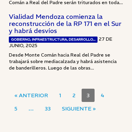
Comán a Real del Padre serán triturados en toda...
Vialidad Mendoza comienza la
reconstrucción de la RP 171 en el Sur
y habrá desvíos
27 DE
GOBIERNO, INFRAESTRUCTURA, DESARROLLO...
JUNIO, 2025
Desde Monte Comán hacia Real del Padre se
trabajará sobre mediacalzada y habrá asistencia
de banderilleros. Luego de las obras...
« ANTERIOR
1
2
3
4
5
…
33
SIGUIENTE »