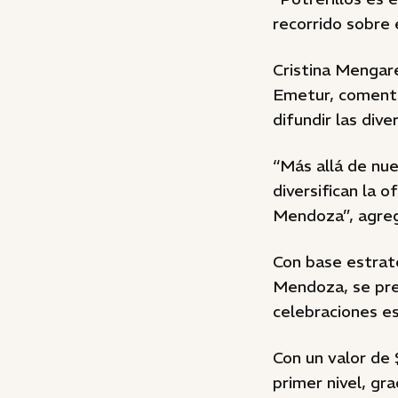
recorrido sobre 
Cristina Mengare
Emetur, coment
difundir las dive
“Más allá de nue
diversifican la 
Mendoza”, agregó
Con base estraté
Mendoza, se pre
celebraciones es
Con un valor de 
primer nivel, gr