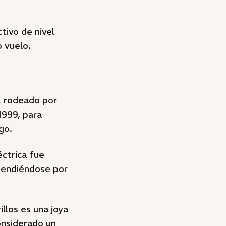
tivo de nivel
o vuelo.
, rodeado por
1999, para
go.
éctrica fue
xtendiéndose por
llos es una joya
considerado un