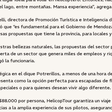
el lago, entre montañas. Mansa experiencia”, agrega
lli, directora de Promoción Turística e Inteligencia
ó que “es fundamental para el Gobierno de Mendoz
rsas propuestas que tiene la provincia, para locales y
stras bellezas naturales, las propuestas del sector 
oferta de un sector que genera miles de empleos y ri
 la funcionaria.
gica en el dique Potrerillos, a menos de una hora d
senta como la opción perfecta para escapadas de f
peciales o para quienes desean vivir algo diferente.
$88.000 por persona, HelicopTour garantiza un viaje 
acias a la amplia experiencia de sus pilotos, asegura