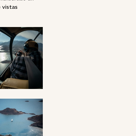
 vistas