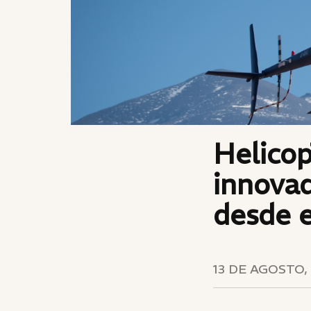
Helicop
innovad
desde e
13 DE AGOSTO,