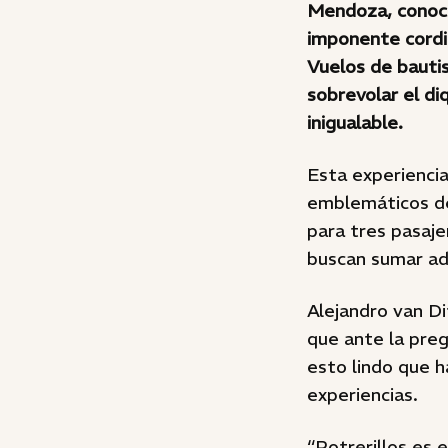
Mendoza, conoci
imponente cordil
Vuelos de bauti
sobrevolar el di
inigualable.
Esta experiencia
emblemáticos de
para tres pasaje
buscan sumar ad
Alejandro van Di
que ante la preg
esto lindo que 
experiencias.
“Potrerillos es 