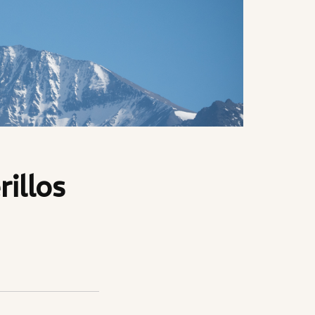
illos