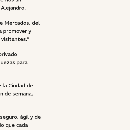
 Alejandro.
 de Mercados, del
a promover y
 visitantes.”
privado
quezas para
e la Ciudad de
in de semana,
seguro, ágil y de
ndo que cada